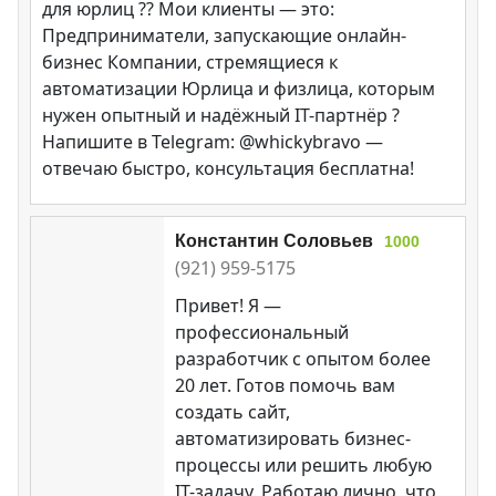
для юрлиц ?? Мои клиенты — это:
Предприниматели, запускающие онлайн-
бизнес Компании, стремящиеся к
автоматизации Юрлица и физлица, которым
нужен опытный и надёжный IT-партнёр ?
Напишите в Telegram: @whickybravo —
отвечаю быстро, консультация бесплатна!
Константин Соловьев
1000
(921) 959-5175
Привет! Я —
профессиональный
разработчик с опытом более
20 лет. Готов помочь вам
создать сайт,
автоматизировать бизнес-
процессы или решить любую
IT-задачу. Работаю лично, что