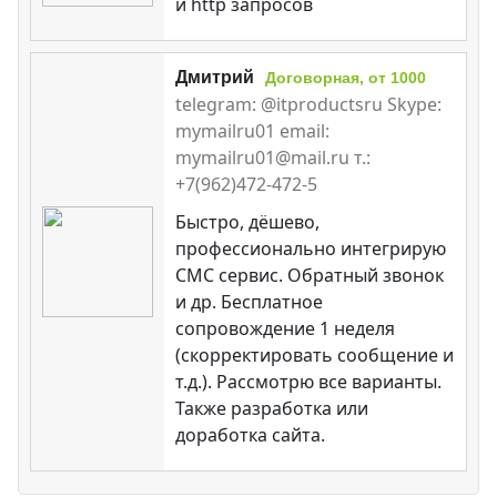
и http запросов
Дмитрий
Договорная, от 1000
telegram: @itproductsru Skype:
mymailru01 email:
mymailru01@mail.ru т.:
+7(962)472-472-5
Быстро, дёшево,
профессионально интегрирую
СМС сервис. Обратный звонок
и др. Бесплатное
сопровождение 1 неделя
(скорректировать сообщение и
т.д.). Рассмотрю все варианты.
Также разработка или
доработка сайта.