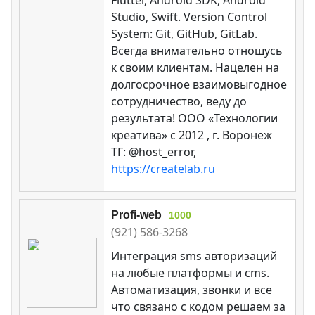
Studio, Swift. Version Control
System: Git, GitHub, GitLab.
Всегда внимательно отношусь
к своим клиентам. Нацелен на
долгосрочное взаимовыгодное
сотрудничество, веду до
результата! ООО «Технологии
креатива» c 2012 , г. Воронеж
ТГ: @host_error,
https://createlab.ru
Profi-web
1000
(921) 586-3268
Интеграция sms авторизаций
на любые платформы и cms.
Автоматизация, звонки и все
что связано с кодом решаем за