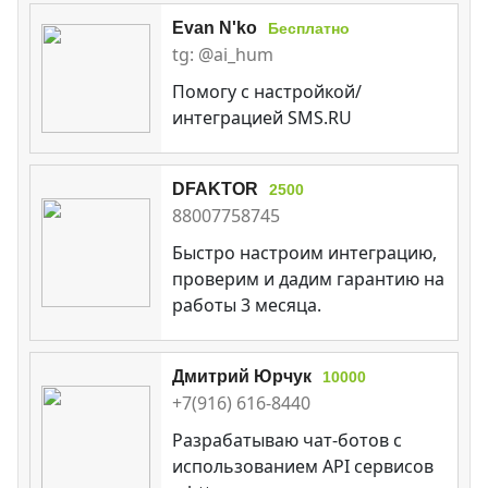
Evan N'ko
Бесплатно
tg: @ai_hum
Помогу с настройкой/
интеграцией SMS.RU
DFAKTOR
2500
88007758745
Быстро настроим интеграцию,
проверим и дадим гарантию на
работы 3 месяца.
Дмитрий Юрчук
10000
+7(916) 616-8440
Разрабатываю чат-ботов с
использованием API сервисов